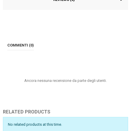
COMMENTI (0)
Ancora nessuna recensione da parte degli utenti.
RELATED PRODUCTS
No related products at this time.