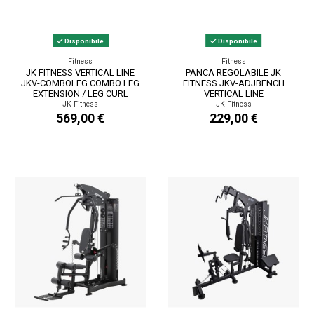
Disponibile
Disponibile
Fitness
Fitness
JK FITNESS VERTICAL LINE
PANCA REGOLABILE JK
JKV-COMBOLEG COMBO LEG
FITNESS JKV-ADJBENCH
EXTENSION / LEG CURL
VERTICAL LINE
SEDUTO
JK Fitness
JK Fitness
569,00 €
229,00 €