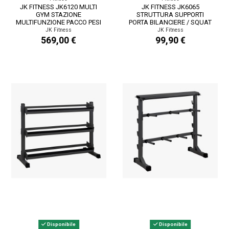
JK FITNESS JK6120 MULTI
JK FITNESS JK6065
GYM STAZIONE
STRUTTURA SUPPORTI
MULTIFUNZIONE PACCO PESI
PORTA BILANCIERE / SQUAT
67 KG LINEA HOME
STAND LINEA HOME
JK Fitness
JK Fitness
569,00 €
99,90 €
Disponibile
Disponibile