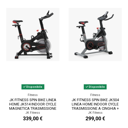
Disponibile
Disponibile
Fitness
Fitness
JK FITNESS SPIN BIKE LINEA
JK FITNESS SPIN BIKE JK504
HOME JK514 INDOOR CYCLE
LINEA HOME INDOOR CYCLE
MAGNETICA TRASMISSIONE
TRASMISSIONE A CINGHIA +
A CINGHIA +...
RICEVITORE...
JK Fitness
JK Fitness
339,00 €
299,00 €