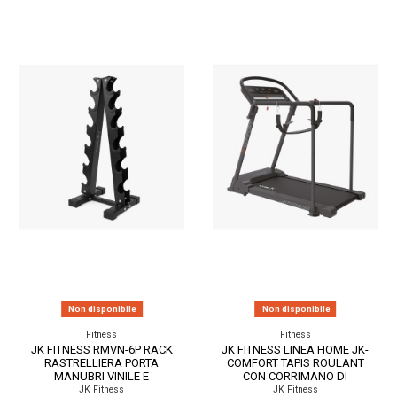
Non disponibile
Non disponibile
Fitness
Fitness
JK FITNESS RMVN-6P RACK
JK FITNESS LINEA HOME JK-
RASTRELLIERA PORTA
COMFORT TAPIS ROULANT
MANUBRI VINILE E
CON CORRIMANO DI
NEOPRENE 6 PAIA 35 X 34 X...
SICUREZZA 2.5 - 3.5 HP...
JK Fitness
JK Fitness