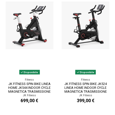
Disponibile
Disponibile
Fitness
Fitness
JK FITNESS SPIN BIKE LINEA
JK FITNESS SPIN BIKE JK524
HOME JK544 INDOOR CYCLE
LINEA HOME INDOOR CYCLE
MAGNETICA TRASMISSIONE
MAGNETICA TRASMISSIONE
A CINGHIA +...
A CINGHIA +...
JK Fitness
JK Fitness
699,00 €
399,00 €