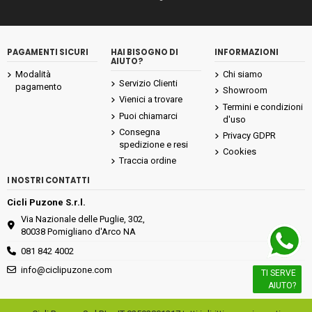
PAGAMENTI SICURI
HAI BISOGNO DI
INFORMAZIONI
AIUTO?
Modalità
Chi siamo
Servizio Clienti
pagamento
Showroom
Vienici a trovare
Termini e condizioni
Puoi chiamarci
d'uso
Consegna
Privacy GDPR
spedizione e resi
Cookies
Traccia ordine
I NOSTRI CONTATTI
Cicli Puzone S.r.l.
Via Nazionale delle Puglie, 302,
80038 Pomigliano d'Arco NA
081 842 4002
info@ciclipuzone.com
TI SERVE
AIUTO?