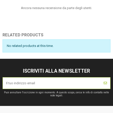
Ancora nessuna recensione da parte degli utenti.
RELATED PRODUCTS
No related products at this time.
ISCRIVITI ALLA NEWSLETTER
Puoi annullare l'iscrizione in ogni momento. A questo scopo, cerca le info di contatto nelle
note legali.