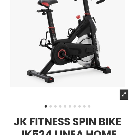
JK FITNESS SPIN BIKE
JK524 LINEA HOME