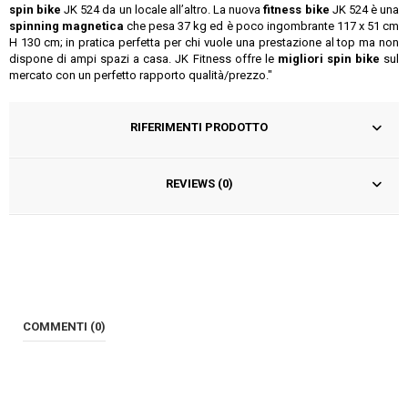
spin bike
JK 524 da un locale all’altro. La nuova
fitness bike
JK 524 è una
spinning magnetica
che pesa 37 kg ed è poco ingombrante 117 x 51 cm
H 130 cm; in pratica perfetta per chi vuole una prestazione al top ma non
dispone di ampi spazi a casa. JK Fitness offre le
migliori spin bike
sul
mercato con un perfetto rapporto qualità/prezzo."
RIFERIMENTI PRODOTTO
REVIEWS (0)
COMMENTI (0)