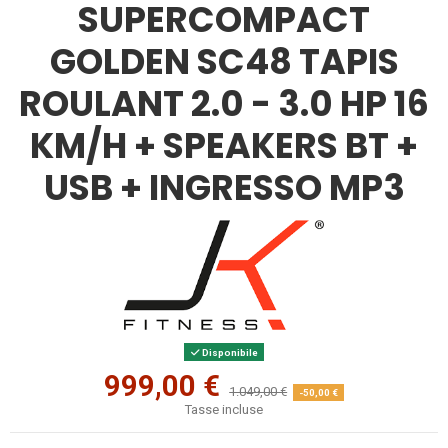
SUPERCOMPACT
GOLDEN SC48 TAPIS
ROULANT 2.0 - 3.0 HP 16
KM/H + SPEAKERS BT +
USB + INGRESSO MP3
Disponibile
999,00 €
1.049,00 €
-50,00 €
Tasse incluse