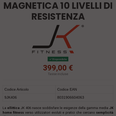
MAGNETICA 10 LIVELLI DI
RESISTENZA
Disponibile
399,00 €
Tasse incluse
Codice Articolo
Codice EAN
9JK406
8031906604063
La
ellittica
JK 406 nasce soddisfare le esigenze della gamma media
JK
home fitness
verso utilizzatori evoluti e pratici che cercano
semplicità