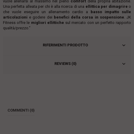
vuole allenarsi al massimo nel pieno
comfort
della propria abitazione.
Una perfetta alleata per chi è alla ricerca di una
ellittica per dimagrire
o
che vuole eseguire un allenamento cardio a
basso impatto sulle
articolazioni
e godere dei
benefici della corsa in sospensione
. JK
Fitness offre le
migliori ellittiche
sul mercato con un perfetto rapporto
qualità/prezzo."
RIFERIMENTI PRODOTTO
REVIEWS (0)
COMMENTI (0)