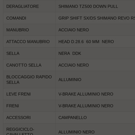
DERAGLIATORE
SHIMANO TZ500 DOWN PULL
COMANDI
GRIP SHIFT SX/DS SHIMANO REVO R
MANUBRIO
ACCIAIO NERO
ATTACCO MANUBRIO
HEAD D.28.6 60 MM NERO
SELLA
NERA DDK
CANOTTO SELLA
ACCIAIO NERO
BLOCCAGGIO RAPIDO
ALLUMINIO
SELLA
LEVE FRENI
V-BRAKE ALLUMINIO NERO
FRENI
V-BRAKE ALLUMINIO NERO
ACCESSORI
CAMPANELLO
REGGICICLO-
ALLUMINIO NERO
CAVALLETTO