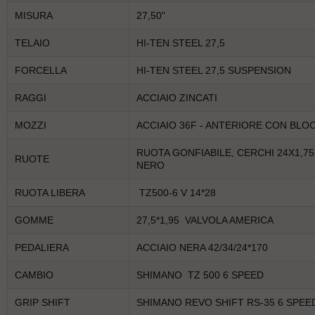
MISURA
27,50"
TELAIO
HI-TEN STEEL 27,5
FORCELLA
HI-TEN STEEL 27,5 SUSPENSION
RAGGI
ACCIAIO ZINCATI
MOZZI
ACCIAIO 36F - ANTERIORE CON BL
RUOTA GONFIABILE, CERCHI 24X1,75
RUOTE
NERO
RUOTA LIBERA
TZ500-6 V 14*28
GOMME
27,5*1,95 VALVOLA AMERICA
PEDALIERA
ACCIAIO NERA 42/34/24*170
CAMBIO
SHIMANO TZ 500 6 SPEED
GRIP SHIFT
SHIMANO REVO SHIFT RS-35 6 SP