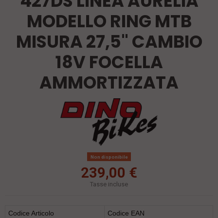
427DS LINEA AURELIA
MODELLO RING MTB
MISURA 27,5" CAMBIO
18V FOCELLA
AMMORTIZZATA
Non disponibile
239,00 €
Tasse incluse
Codice Articolo
Codice EAN