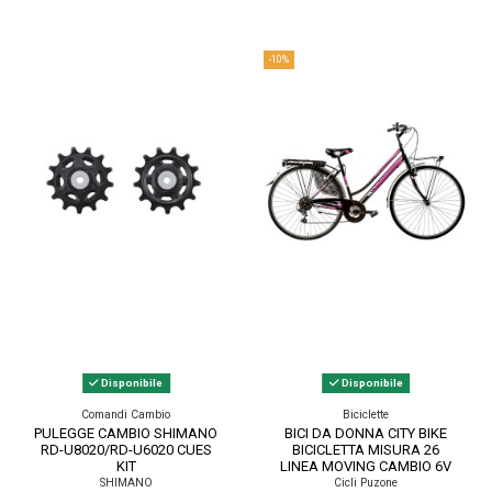
-10%
Disponibile
Disponibile
Comandi Cambio
Biciclette
PULEGGE CAMBIO SHIMANO
BICI DA DONNA CITY BIKE
RD-U8020/RD-U6020 CUES
BICICLETTA MISURA 26
KIT
LINEA MOVING CAMBIO 6V
MOV26D6V COMPLETA...
SHIMANO
Cicli Puzone