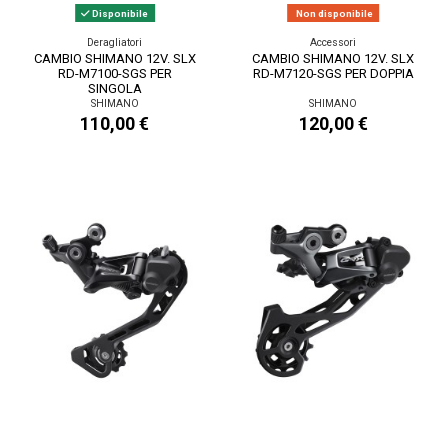
Disponibile
Non disponibile
Deragliatori
Accessori
CAMBIO SHIMANO 12V. SLX
CAMBIO SHIMANO 12V. SLX
RD-M7100-SGS PER
RD-M7120-SGS PER DOPPIA
SINGOLA
SHIMANO
SHIMANO
110,00 €
120,00 €