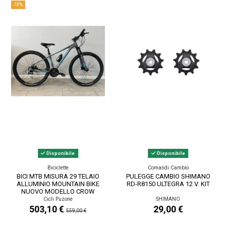
-10%
Disponibile
Disponibile
Biciclette
Comandi Cambio
BICI MTB MISURA 29 TELAIO
PULEGGE CAMBIO SHIMANO
ALLUMINIO MOUNTAIN BIKE
RD-R8150 ULTEGRA 12 V. KIT
NUOVO MODELLO CROW
CAMBIO SHIMANO...
Cicli Puzone
SHIMANO
503,10 €
29,00 €
559,00 €