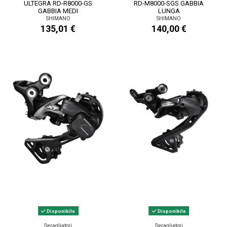
ULTEGRA RD-R8000-GS
RD-M8000-SGS GABBIA
GABBIA MEDI
LUNGA
SHIMANO
SHIMANO
135,01 €
140,00 €
Disponibile
Disponibile
Deragliatori
Deragliatori