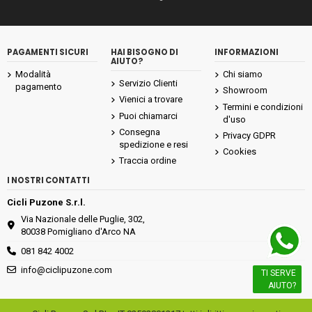
PAGAMENTI SICURI
HAI BISOGNO DI
INFORMAZIONI
AIUTO?
Modalità
Chi siamo
Servizio Clienti
pagamento
Showroom
Vienici a trovare
Termini e condizioni
Puoi chiamarci
d'uso
Consegna
Privacy GDPR
spedizione e resi
Cookies
Traccia ordine
I NOSTRI CONTATTI
Cicli Puzone S.r.l.
Via Nazionale delle Puglie, 302,
80038 Pomigliano d'Arco NA
081 842 4002
info@ciclipuzone.com
TI SERVE
AIUTO?