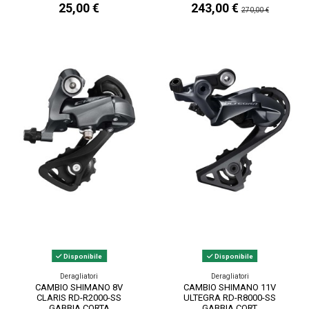
25,00 €
243,00 €
270,00 €
Disponibile
Disponibile
Deragliatori
Deragliatori
CAMBIO SHIMANO 8V
CAMBIO SHIMANO 11V
CLARIS RD-R2000-SS
ULTEGRA RD-R8000-SS
GABBIA CORTA
GABBIA CORT