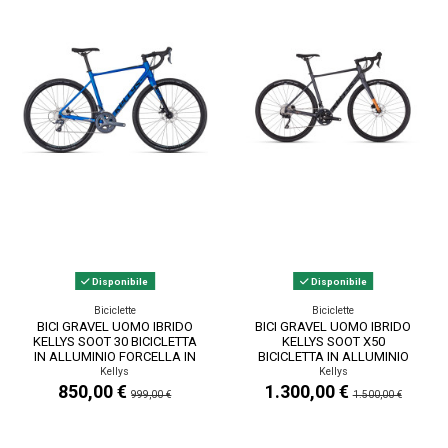
Disponibile
Disponibile
Biciclette
Biciclette
BICI GRAVEL UOMO IBRIDO
BICI GRAVEL UOMO IBRIDO
KELLYS SOOT 30 BICICLETTA
KELLYS SOOT X50
IN ALLUMINIO FORCELLA IN
BICICLETTA IN ALLUMINIO
CARBONIO...
FORCELLA IN CARBONIO...
Kellys
Kellys
850,00 €
1.300,00 €
999,00 €
1.500,00 €