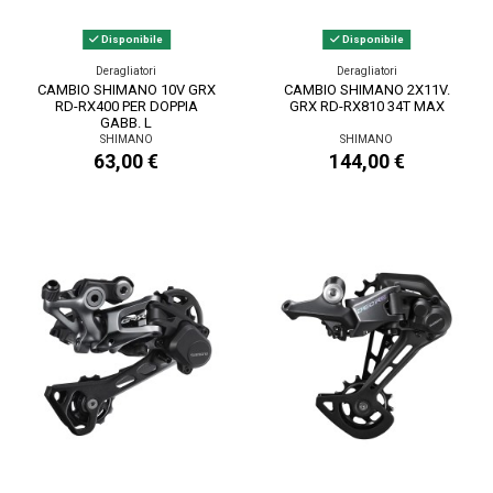
Disponibile
Disponibile
Deragliatori
Deragliatori
CAMBIO SHIMANO 10V GRX
CAMBIO SHIMANO 2X11V.
RD-RX400 PER DOPPIA
GRX RD-RX810 34T MAX
GABB. L
SHIMANO
SHIMANO
63,00 €
144,00 €