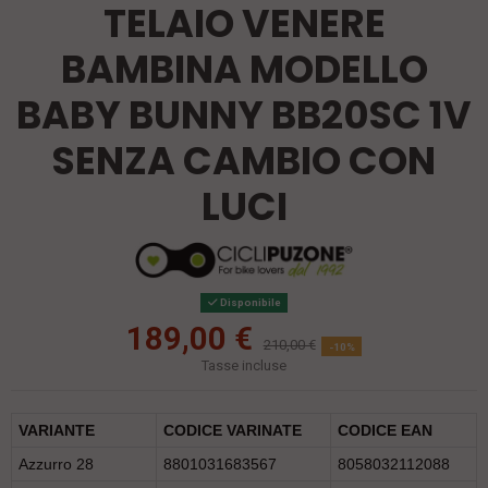
TELAIO VENERE
BAMBINA MODELLO
BABY BUNNY BB20SC 1V
SENZA CAMBIO CON
LUCI
Disponibile
189,00 €
210,00 €
-10%
Tasse incluse
VARIANTE
CODICE VARINATE
CODICE EAN
Azzurro 28
8801031683567
8058032112088