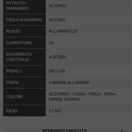
ATTACCO
ACCIAIO
MANUBRIO
PIEGA MANUBRIO
ACCIAIO
RUOTE
ALLUMINIO 20
COPERTURE
20
MOVIMENTO
A SFERA
CENTRALE
PEDALI
INCLUSI
FRENI
V-BRAKE ALLUMINIO
AZZURRO - FUXIA - VIOLA - ROSA -
COLORI
VERDE CHIARO
PESO
12 KG
RIFERIMENTI PRODOTTO