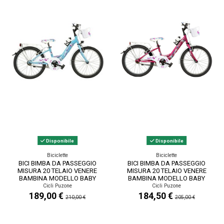
Disponibile
Disponibile
Biciclette
Biciclette
BICI BIMBA DA PASSEGGIO
BICI BIMBA DA PASSEGGIO
MISURA 20 TELAIO VENERE
MISURA 20 TELAIO VENERE
BAMBINA MODELLO BABY
BAMBINA MODELLO BABY
BUNNY BB20SC 1V...
BUNNY BB20SCSL 1V...
Cicli Puzone
Cicli Puzone
189,00 €
184,50 €
210,00 €
205,00 €