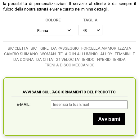
la possibilità di personalizzazioni. Il servizio al cliente è da sempre il
fulcro della nostra attività e viene curato nei minimi dettagli.
COLORE
TAGLIA
BICICLETTA
BICI
GIRL
DA PASSEGGIO
FORCELLA AMMORTIZZATA
CAMBIO SHIMANO
WOMAN
TELAIO IN ALLUMINIO
ALLOY
FEMMINILE
DA DONNA
DA CITTA'
21 VELOCITA'
IBRIDO
HYBRID
IBRIDA
FRENI A DISCO MECCANICO
AVVISAMI SULL'AGGIORNAMENTO DEL PRODOTTO
E-MAIL: