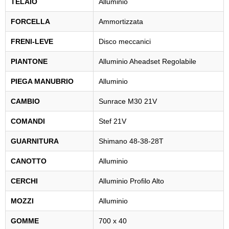
TELAIO
Alluminio
FORCELLA
Ammortizzata
FRENI-LEVE
Disco meccanici
PIANTONE
Alluminio Aheadset Regolabile
PIEGA MANUBRIO
Alluminio
CAMBIO
Sunrace M30 21V
COMANDI
Stef 21V
GUARNITURA
Shimano 48-38-28T
CANOTTO
Alluminio
CERCHI
Alluminio Profilo Alto
MOZZI
Alluminio
GOMME
700 x 40