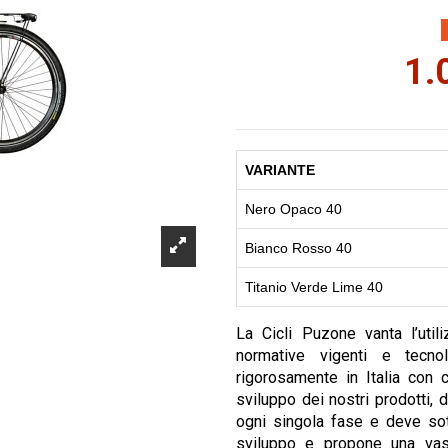
1.
VARIANTE
Nero Opaco 40
Bianco Rosso 40
Titanio Verde Lime 40
La Cicli Puzone vanta l’util
normative vigenti e tecnol
rigorosamente in Italia con 
sviluppo dei nostri prodotti, 
ogni singola fase e deve sott
sviluppo e propone una vas