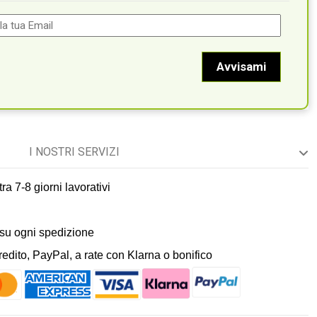
I NOSTRI SERVIZI
ra 7-8 giorni lavorativi
 su ogni spedizione
dito, PayPal, a rate con Klarna o bonifico