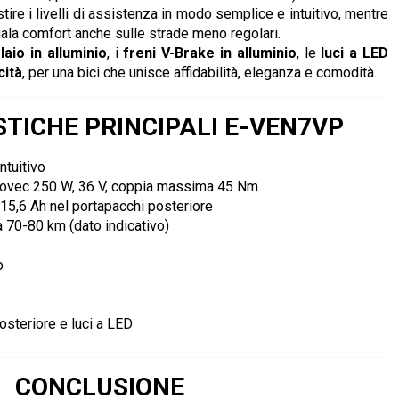
ire i livelli di assistenza in modo semplice e intuitivo, mentre
ala comfort anche sulle strade meno regolari.
laio in alluminio
, i
freni V-Brake in alluminio
, le
luci a LED
cità
, per una bici che unisce affidabilità, eleganza e comodità.
TICHE PRINCIPALI E-VEN7VP
ntuitivo
movec 250 W, 36 V, coppia massima 45 Nm
15,6 Ah nel portapacchi posteriore
ca 70-80 km (dato indicativo)
o
osteriore e luci a LED
CONCLUSIONE