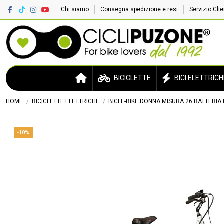
Chi siamo
Consegna spedizione e resi
Servizio Cli
BICICLETTE
BICI ELETTRICH
HOME
BICICLETTE ELETTRICHE
BICI E-BIKE DONNA MISURA 26 BATTERI
-10%