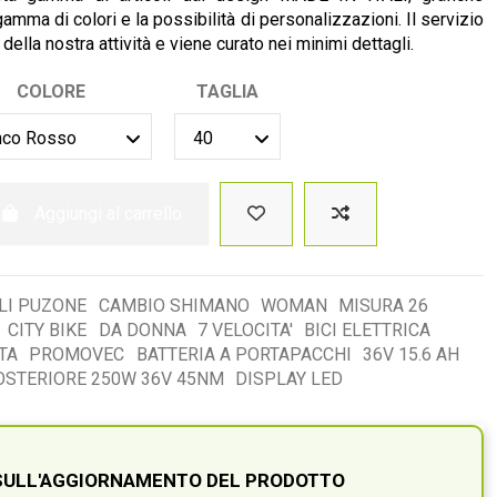
amma di colori e la possibilità di personalizzazioni. Il servizio
 della nostra attività e viene curato nei minimi dettagli.
COLORE
TAGLIA
Aggiungi al carrello
LI PUZONE
CAMBIO SHIMANO
WOMAN
MISURA 26
CITY BIKE
DA DONNA
7 VELOCITA'
BICI ELETTRICA
TA
PROMOVEC
BATTERIA A PORTAPACCHI
36V 15.6 AH
STERIORE 250W 36V 45NM
DISPLAY LED
 SULL'AGGIORNAMENTO DEL PRODOTTO