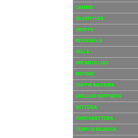
CAMBIO
GUARNITURA
GRUPPO
REGGISELLA
SELLA
IMPIANTO LUCI
MOTORE
COPPIA MASSIMA
LIVELLI DI SUPPORTO
BATTERIA
CARICABATTERIA
TEMPI DI RICARICA