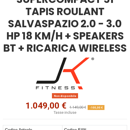
TAPIS ROULANT
SALVASPAZIO 2.0 - 3.0
HP 18 KM/H + SPEAKERS
BT + RICARICA WIRELESS
Non disponibile
1.049,00 €
1.149,00 €
-100,00 €
Tasse incluse
Codice Articolo
Codice EAN