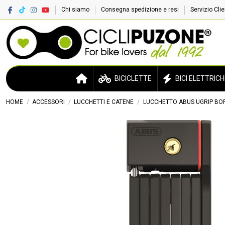
Chi siamo
Consegna spedizione e resi
Servizio Cli
BICICLETTE
BICI ELETTRICH
HOME
ACCESSORI
LUCCHETTI E CATENE
LUCCHETTO ABUS UGRIP BO