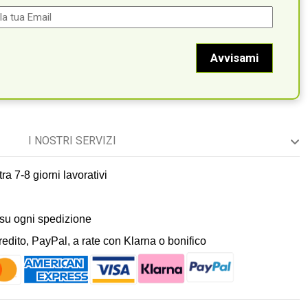
I NOSTRI SERVIZI
ra 7-8 giorni lavorativi
 su ogni spedizione
dito, PayPal, a rate con Klarna o bonifico