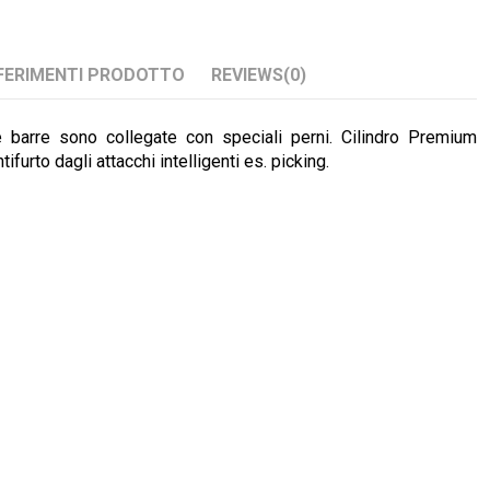
FERIMENTI PRODOTTO
REVIEWS
(0)
 barre sono collegate con speciali perni. Cilindro Premium
ifurto dagli attacchi intelligenti es. picking.