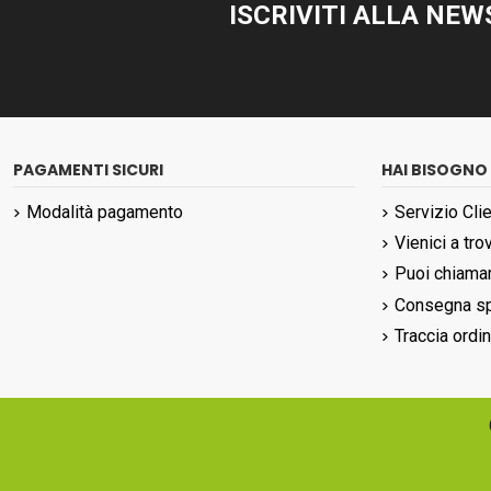
ISCRIVITI ALLA NE
PAGAMENTI SICURI
HAI BISOGNO 
Modalità pagamento
Servizio Clie
Vienici a tro
Puoi chiamar
Consegna sp
Traccia ordi