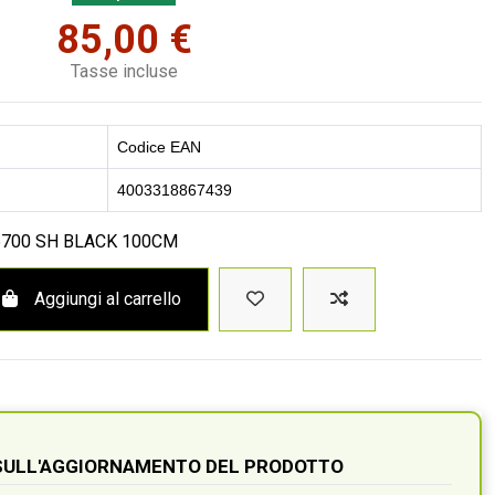
85,00 €
Tasse incluse
Codice EAN
4003318867439
5700 SH BLACK 100CM
Aggiungi al carrello
 SULL'AGGIORNAMENTO DEL PRODOTTO