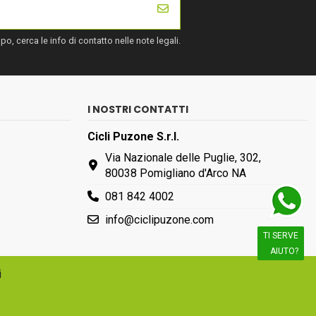
, cerca le info di contatto nelle note legali.
I NOSTRI CONTATTI
Cicli Puzone S.r.l.
Via Nazionale delle Puglie, 302,
80038 Pomigliano d'Arco NA
081 842 4002
info@ciclipuzone.com
TI SERVE
AIUTO?
i