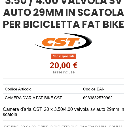
3.50 / 4.00 VALVOLA SV
AUTO 29MM IN SCATOLA
PER BICICLETTA FAT BIKE
Non disponibile
20,00 €
Tasse incluse
Codice Articolo
Codice EAN
CAMERA D'ARIA FAT BIKE CST
6933882570962
Camera d'aria CST 20 x 3.50/4.00 valvola sv auto 29mm in
scatola
FAT BIKE
20 X 4.00
E-BIKE
BICI ELETTRICHE
CAMERA D'ARIA
GOMMA