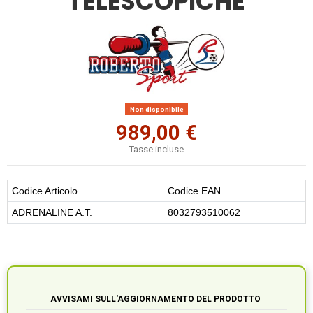
TELESCOPICHE
Non disponibile
989,00 €
Tasse incluse
Codice Articolo
Codice EAN
ADRENALINE A.T.
8032793510062
AVVISAMI SULL'AGGIORNAMENTO DEL PRODOTTO