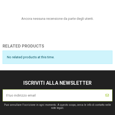
Ancora nessuna recensione da parte degli utenti.
RELATED PRODUCTS
No related products at this time.
ISCRIVITI ALLA NEWSLETTER
Puoi annullare l'iscrizione in ogni momento. A questo scopo, cerca le info di contatto nelle
note legali.