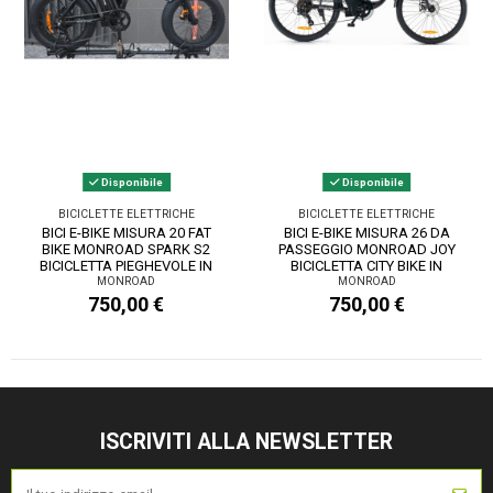
Disponibile
Disponibile
BICICLETTE ELETTRICHE
BICICLETTE ELETTRICHE
BICI E-BIKE MISURA 20 FAT
BICI E-BIKE MISURA 26 DA
BIKE MONROAD SPARK S2
PASSEGGIO MONROAD JOY
BICICLETTA PIEGHEVOLE IN
BICICLETTA CITY BIKE IN
ALLUMINIO...
ALLUMINIO...
MONROAD
MONROAD
750,00 €
750,00 €
ISCRIVITI ALLA NEWSLETTER