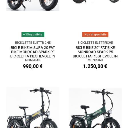
Disponibile
Non disponibile
BICICLETTE ELETTRICHE
BICICLETTE ELETTRICHE
BICI E-BIKE MISURA 20 FAT
BICI E-BIKE 20" FAT BIKE
BIKE MONROAD SPARK P3
MONROAD SPARK P5
BICICLETTA PIEGHEVOLE IN
BICICLETTA PIEGHEVOLE IN
ALLUMINIO...
ALLUMINIO BATTERIA...
MONROAD
MONROAD
990,00 €
1.250,00 €