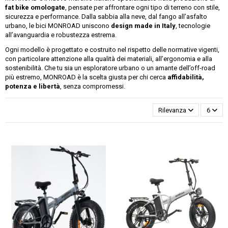
fat bike omologate
, pensate per affrontare ogni tipo di terreno con stile,
sicurezza e performance. Dalla sabbia alla neve, dal fango all’asfalto
urbano, le bici MONROAD uniscono
design made in Italy
, tecnologie
all’avanguardia e robustezza estrema.
Ogni modello è progettato e costruito nel rispetto delle normative vigenti,
con particolare attenzione alla qualità dei materiali, all’ergonomia e alla
sostenibilità. Che tu sia un esploratore urbano o un amante dell’off-road
più estremo, MONROAD è la scelta giusta per chi cerca
affidabilità,
potenza e libertà
, senza compromessi.
Rilevanza
6