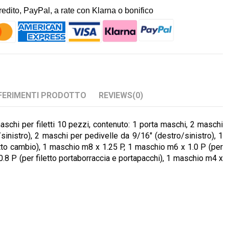
dito, PayPal, a rate con Klarna o bonifico
FERIMENTI PRODOTTO
REVIEWS
(0)
chi per filetti 10 pezzi, contenuto: 1 porta maschi, 2 maschi
sinistro), 2 maschi per pedivelle da 9/16" (destro/sinistro), 1
tto cambio), 1 maschio m8 x 1.25 P, 1 maschio m6 x 1.0 P (per
0.8 P (per filetto portaborraccia e portapacchi), 1 maschio m4 x