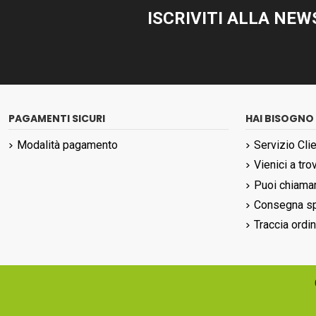
ISCRIVITI ALLA NE
PAGAMENTI SICURI
HAI BISOGNO 
Modalità pagamento
Servizio Clie
Vienici a tro
Puoi chiamar
Consegna sp
Traccia ordi