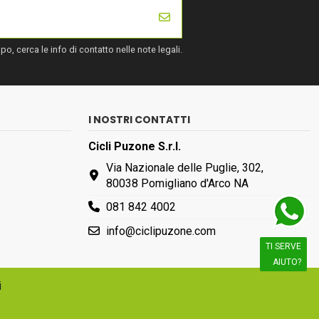
, cerca le info di contatto nelle note legali.
I NOSTRI CONTATTI
Cicli Puzone S.r.l.
Via Nazionale delle Puglie, 302,
80038 Pomigliano d'Arco NA
081 842 4002
info@ciclipuzone.com
TI SERVE
AIUTO?
i