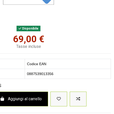
Disponibile
69,00 €
Tasse incluse
Codice EAN
0887539013356
S
Aggiungi al carrello