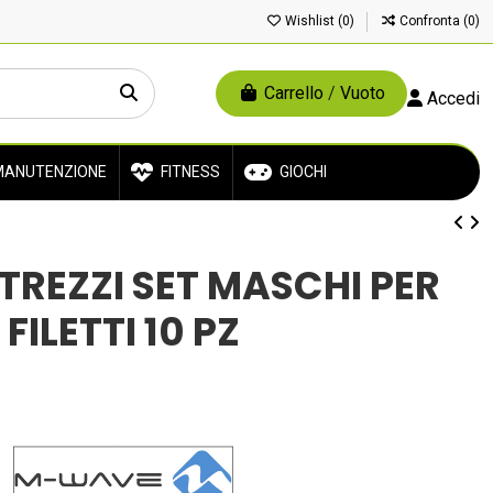
Wishlist (
0
)
Confronta (
0
)
Carrello
/
Vuoto
Accedi
ANUTENZIONE
FITNESS
GIOCHI
TREZZI SET MASCHI PER
FILETTI 10 PZ