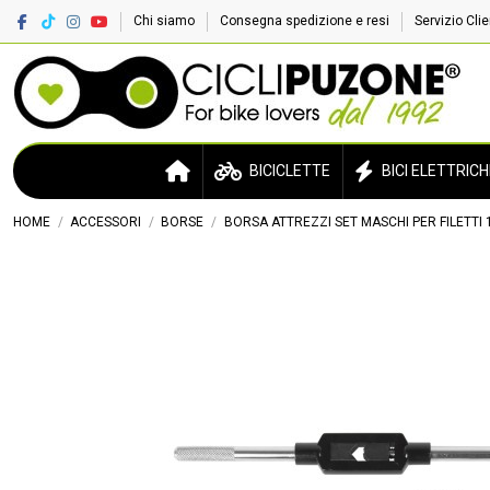
Chi siamo
Consegna spedizione e resi
Servizio Cli
BICICLETTE
BICI ELETTRICH
HOME
ACCESSORI
BORSE
BORSA ATTREZZI SET MASCHI PER FILETTI 