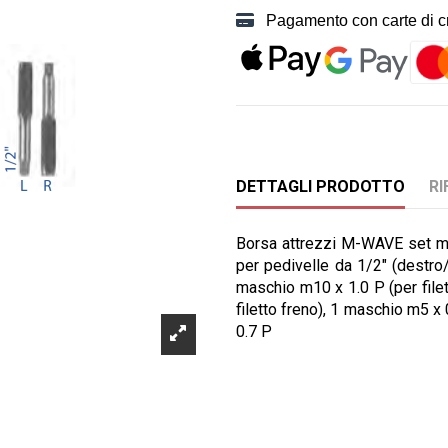
Pagamento con carte di cre
DETTAGLI PRODOTTO
RI
Borsa attrezzi M-WAVE set mas
per pedivelle da 1/2" (destro/
maschio m10 x 1.0 P (per file
filetto freno), 1 maschio m5 x 
0.7 P