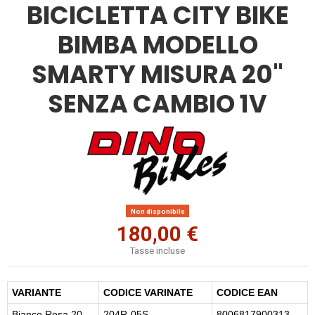
BICICLETTA CITY BIKE
BIMBA MODELLO
SMARTY MISURA 20"
SENZA CAMBIO 1V
Non disponibile
180,00 €
Tasse incluse
VARIANTE
CODICE VARINATE
CODICE EAN
Bianco Rosa 20
204R-05S
8006817900313