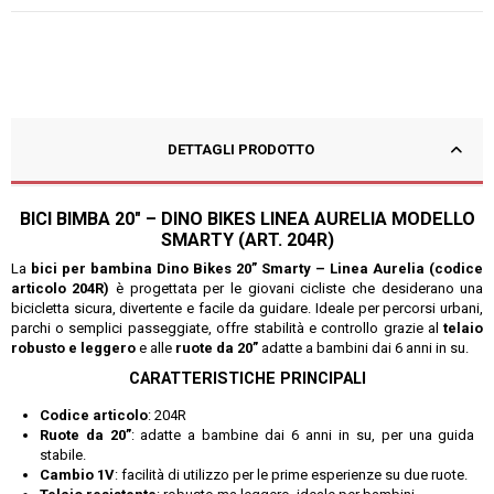
DETTAGLI PRODOTTO
BICI BIMBA 20" – DINO BIKES LINEA AURELIA MODELLO
SMARTY (ART. 204R)
La
bici per bambina Dino Bikes 20” Smarty – Linea Aurelia (codice
articolo 204R)
è progettata per le giovani cicliste che desiderano una
bicicletta sicura, divertente e facile da guidare. Ideale per percorsi urbani,
parchi o semplici passeggiate, offre stabilità e controllo grazie al
telaio
robusto e leggero
e alle
ruote da 20”
adatte a bambini dai 6 anni in su.
CARATTERISTICHE PRINCIPALI
Codice articolo
: 204R
Ruote da 20”
: adatte a bambine dai 6 anni in su, per una guida
stabile.
Cambio 1V
: facilità di utilizzo per le prime esperienze su due ruote.