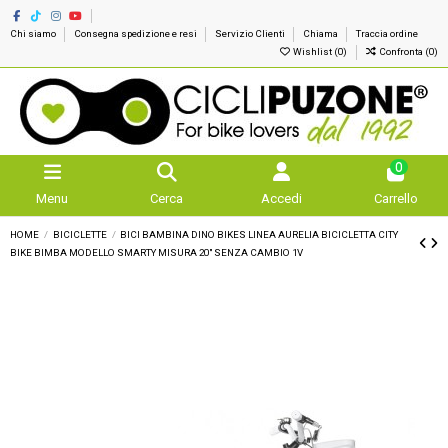
Chi siamo
Consegna spedizione e resi
Servizio Clienti
Chiama
Traccia ordine
Wishlist (
0
)
Confronta (
0
)
0
Menu
Cerca
Accedi
Carrello
HOME
BICICLETTE
BICI BAMBINA DINO BIKES LINEA AURELIA BICICLETTA CITY
BIKE BIMBA MODELLO SMARTY MISURA 20" SENZA CAMBIO 1V