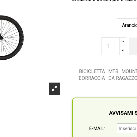
BICICLETTA
MTB
MOUNT
BORRACCIA
DA RAGAZZ
AVVISAMI
E-MAIL: