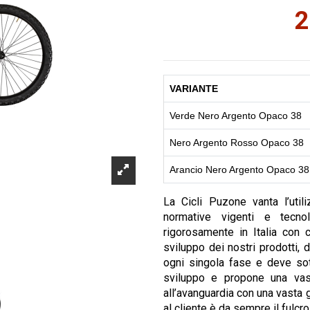
2
VARIANTE
Verde Nero Argento Opaco 38
Nero Argento Rosso Opaco 38
Arancio Nero Argento Opaco 38
La Cicli Puzone vanta l’util
normative vigenti e tecnol
rigorosamente in Italia con 
sviluppo dei nostri prodotti, 
ogni singola fase e deve sott
sviluppo e propone una vas
all’avanguardia con una vasta g
al cliente è da sempre il fulcro