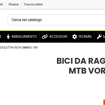
enti
Chiama
Traccia ordine
E
ABBIGLIAMENTO
ACCESSORI
RICAMBI
M
ICICLETTA VX24 CAMBIO 18V
BICI DA RA
MTB VOR