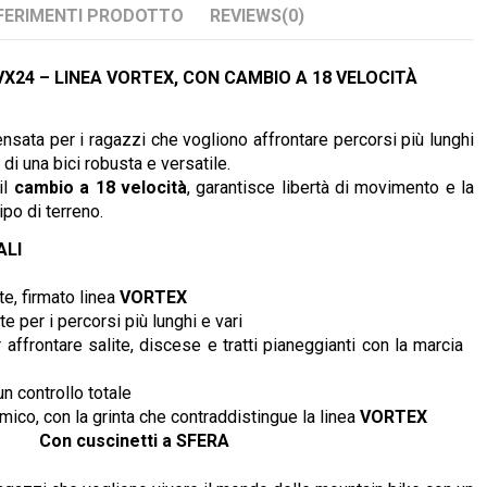
FERIMENTI PRODOTTO
REVIEWS
(0)
X24 – LINEA VORTEX, CON CAMBIO A 18 VELOCITÀ
nsata per i ragazzi che vogliono affrontare percorsi più lunghi
di una bici robusta e versatile.
il
cambio a 18 velocità
, garantisce libertà di movimento e la
ipo di terreno.
ALI
te, firmato linea
VORTEX
te per i percorsi più lunghi e vari
affrontare salite, discese e tratti pianeggianti con la marcia
 un controllo totale
ico, con la grinta che contraddistingue la linea
VORTEX
Con cuscinetti a SFERA