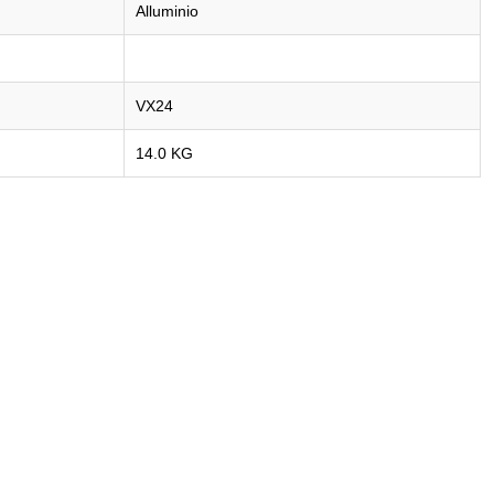
Alluminio
VX24
14.0 KG