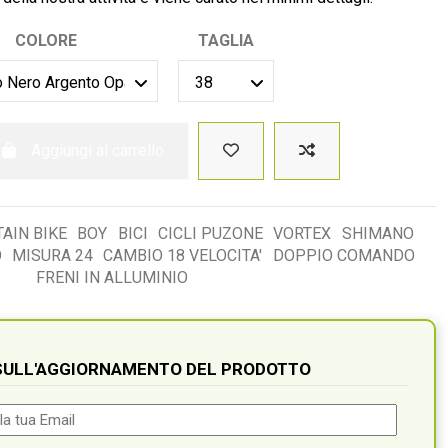
COLORE
TAGLIA
Aggiungi al carrello
AIN BIKE
BOY
BICI
CICLI PUZONE
VORTEX
SHIMANO
O
MISURA 24
CAMBIO 18 VELOCITA'
DOPPIO COMANDO
FRENI IN ALLUMINIO
 SULL'AGGIORNAMENTO DEL PRODOTTO