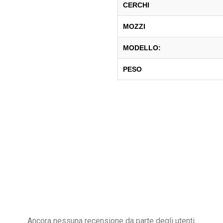
CERCHI
MOZZI
MODELLO:
PESO
Ancora nessuna recensione da parte degli utenti.