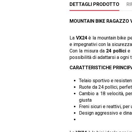
DETTAGLI PRODOTTO
RI
MOUNTAIN BIKE RAGAZZO V
La
VX24
è la mountain bike pe
e impegnativi con la sicurezza 
Con la misura da
24 pollici
e 
possibilità di adattarsi a ogni t
CARATTERISTICHE PRINCIP
Telaio sportivo e resisten
Ruote da 24 pollici, perfet
Cambio a 18 velocità, per 
giusta
Freni sicuri e reattivi, per
Design aggressivo e dinam