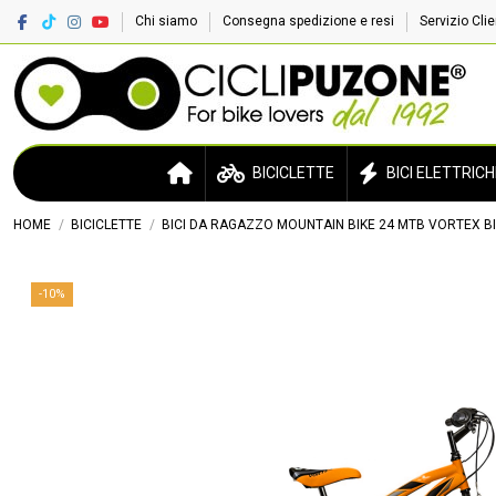
Chi siamo
Consegna spedizione e resi
Servizio Cli
BICICLETTE
BICI ELETTRICH
HOME
BICICLETTE
BICI DA RAGAZZO MOUNTAIN BIKE 24 MTB VORTEX B
-10%