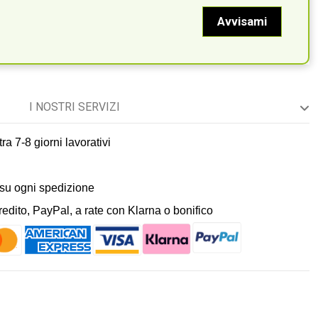
I NOSTRI SERVIZI
ra 7-8 giorni lavorativi
 su ogni spedizione
dito, PayPal, a rate con Klarna o bonifico