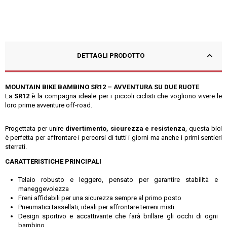
DETTAGLI PRODOTTO
MOUNTAIN BIKE BAMBINO SR12 – AVVENTURA SU DUE RUOTE
La
SR12
è la compagna ideale per i piccoli ciclisti che vogliono vivere le
loro prime avventure off-road.
Progettata per unire
divertimento, sicurezza e resistenza
, questa bici
è perfetta per affrontare i percorsi di tutti i giorni ma anche i primi sentieri
sterrati.
CARATTERISTICHE PRINCIPALI
Telaio robusto e leggero, pensato per garantire stabilità e
maneggevolezza
Freni affidabili per una sicurezza sempre al primo posto
Pneumatici tassellati, ideali per affrontare terreni misti
Design sportivo e accattivante che farà brillare gli occhi di ogni
bambino