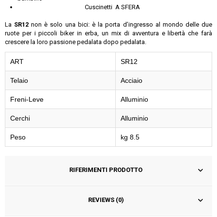
Cuscinetti A SFERA
La
SR12
non è solo una bici: è la porta d’ingresso al mondo delle due
ruote per i piccoli biker in erba, un mix di avventura e libertà che farà
crescere la loro passione pedalata dopo pedalata.
ART
SR12
Telaio
Acciaio
Freni-Leve
Alluminio
Cerchi
Alluminio
Peso
kg 8.5
RIFERIMENTI PRODOTTO
REVIEWS (0)