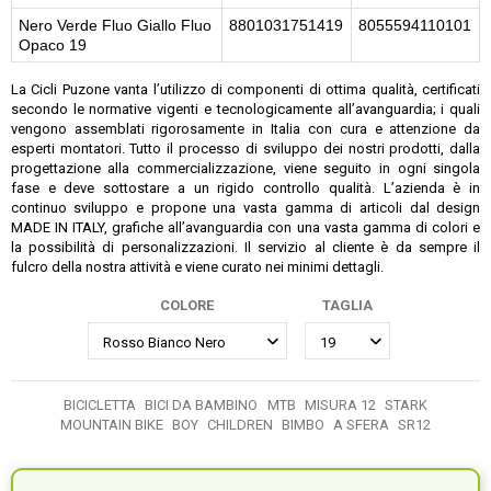
Nero Verde Fluo Giallo Fluo
8801031751419
8055594110101
Opaco 19
La Cicli Puzone vanta l’utilizzo di componenti di ottima qualità, certificati
secondo le normative vigenti e tecnologicamente all’avanguardia; i quali
vengono assemblati rigorosamente in Italia con cura e attenzione da
esperti montatori. Tutto il processo di sviluppo dei nostri prodotti, dalla
progettazione alla commercializzazione, viene seguito in ogni singola
fase e deve sottostare a un rigido controllo qualità. L’azienda è in
continuo sviluppo e propone una vasta gamma di articoli dal design
MADE IN ITALY, grafiche all’avanguardia con una vasta gamma di colori e
la possibilità di personalizzazioni. Il servizio al cliente è da sempre il
fulcro della nostra attività e viene curato nei minimi dettagli.
COLORE
TAGLIA
BICICLETTA
BICI DA BAMBINO
MTB
MISURA 12
STARK
MOUNTAIN BIKE
BOY
CHILDREN
BIMBO
A SFERA
SR12