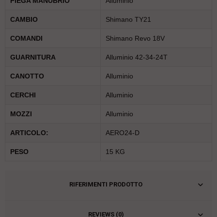
PIEGA MANUBRIO
Alluminio
CAMBIO
Shimano TY21
COMANDI
Shimano Revo 18V
GUARNITURA
Alluminio 42-34-24T
CANOTTO
Alluminio
CERCHI
Alluminio
MOZZI
Alluminio
ARTICOLO:
AERO24-D
PESO
15 KG
RIFERIMENTI PRODOTTO
REVIEWS (0)