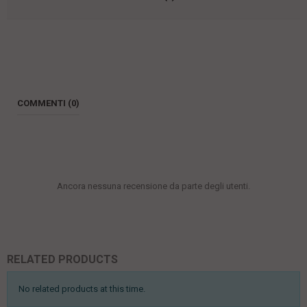
COMMENTI (0)
Ancora nessuna recensione da parte degli utenti.
RELATED PRODUCTS
No related products at this time.