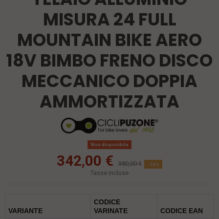
MISURA 24 FULL
MOUNTAIN BIKE AERO
18V BIMBO FRENO DISCO
MECCANICO DOPPIA
AMMORTIZZATA
Non disponibile
342,00 €
380,00 €
-10%
Tasse incluse
CODICE
VARIANTE
VARINATE
CODICE EAN