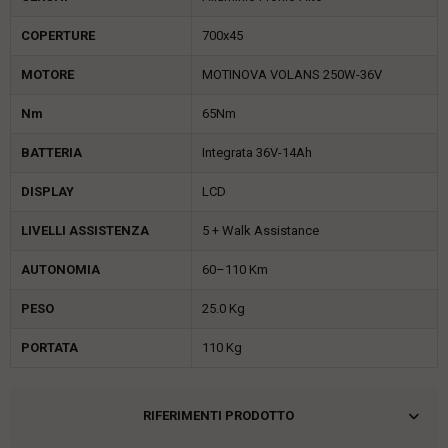
COPERTURE
700x45
MOTORE
MOTINOVA VOLANS 250W-36V
Nm
65Nm
BATTERIA
Integrata 36V-14Ah
DISPLAY
LCD
LIVELLI ASSISTENZA
5 + Walk Assistance
AUTONOMIA
60–110 Km
PESO
25.0 Kg
PORTATA
110 Kg
RIFERIMENTI PRODOTTO