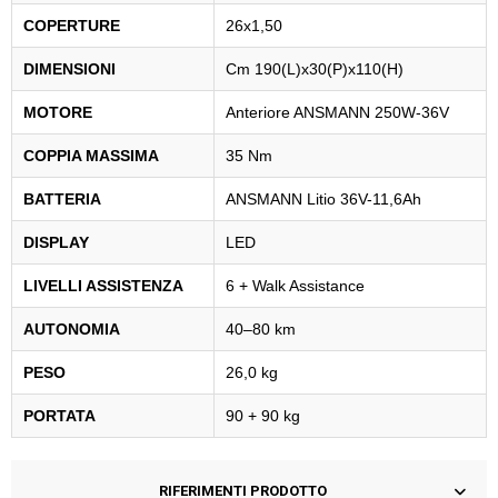
COPERTURE
26x1,50
DIMENSIONI
Cm 190(L)x30(P)x110(H)
MOTORE
Anteriore ANSMANN 250W-36V
COPPIA MASSIMA
35 Nm
BATTERIA
ANSMANN Litio 36V-11,6Ah
DISPLAY
LED
LIVELLI ASSISTENZA
6 + Walk Assistance
AUTONOMIA
40–80 km
PESO
26,0 kg
PORTATA
90 + 90 kg
RIFERIMENTI PRODOTTO