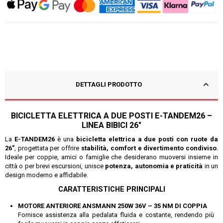
DETTAGLI PRODOTTO
BICICLETTA ELETTRICA A DUE POSTI E-TANDEM26 –
LINEA BIBICI 26″
La
E-TANDEM26
è una
bicicletta elettrica a due posti con ruote da
26″
, progettata per offrire
stabilità, comfort e divertimento condiviso
.
Ideale per coppie, amici o famiglie che desiderano muoversi insieme in
città o per brevi escursioni, unisce
potenza, autonomia e praticità
in un
design moderno e affidabile.
CARATTERISTICHE PRINCIPALI
MOTORE ANTERIORE ANSMANN 250W 36V – 35 NM DI COPPIA
Fornisce assistenza alla pedalata fluida e costante, rendendo più