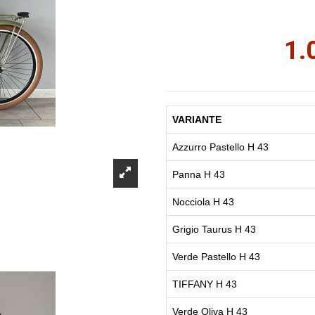
1.
VARIANTE
Azzurro Pastello H 43
Panna H 43
Nocciola H 43
Grigio Taurus H 43
Verde Pastello H 43
TIFFANY H 43
Verde Oliva H 43