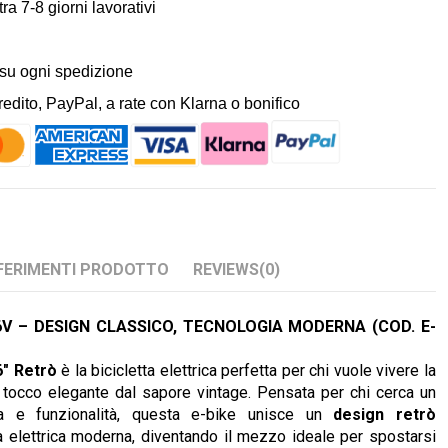
ra 7-8 giorni lavorativi
 su ogni spedizione
dito, PayPal, a rate con Klarna o bonifico
FERIMENTI PRODOTTO
REVIEWS
(0)
 6V – DESIGN CLASSICO, TECNOLOGIA MODERNA (COD. E-
" Retrò
è la bicicletta elettrica perfetta per chi vuole vivere la
n tocco elegante dal sapore vintage. Pensata per chi cerca un
ca e funzionalità, questa e-bike unisce un
design retrò
a elettrica moderna, diventando il mezzo ideale per spostarsi