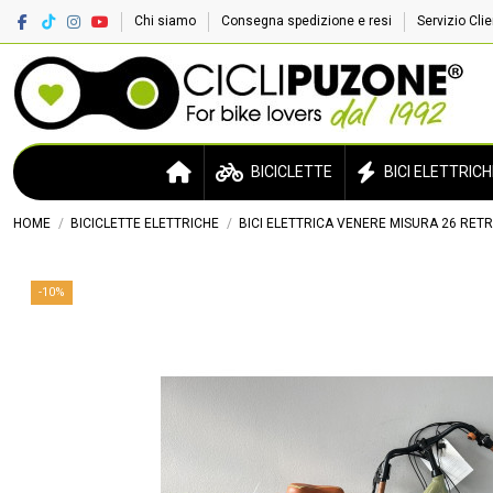
Chi siamo
Consegna spedizione e resi
Servizio Cli
BICICLETTE
BICI ELETTRICH
HOME
BICICLETTE ELETTRICHE
BICI ELETTRICA VENERE MISURA 26 RET
-10%