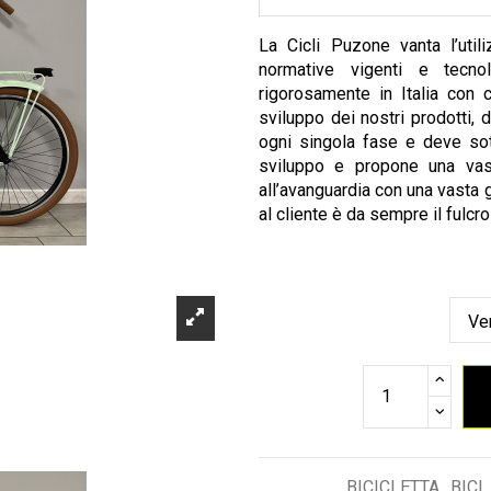
La Cicli Puzone vanta l’util
normative vigenti e tecnol
rigorosamente in Italia con 
sviluppo dei nostri prodotti, 
ogni singola fase e deve sott
sviluppo e propone una vas
all’avanguardia con una vasta g
al cliente è da sempre il fulcro
BICICLETTA
BICI