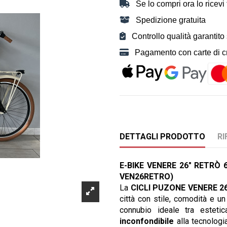
Se lo compri ora lo ricevi t
Spedizione gratuita
Controllo qualità garantito
Pagamento con carte di cre
DETTAGLI PRODOTTO
RI
E-BIKE VENERE 26" RETRÒ
VEN26RETRO)
La
CICLI PUZONE VENERE 26
città con stile, comodità e u
connubio ideale tra esteti
inconfondibile
alla tecnologi