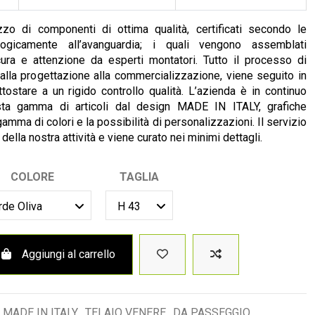
izzo di componenti di ottima qualità, certificati secondo le
ogicamente all’avanguardia; i quali vengono assemblati
cura e attenzione da esperti montatori. Tutto il processo di
dalla progettazione alla commercializzazione, viene seguito in
ostare a un rigido controllo qualità. L’azienda è in continuo
ta gamma di articoli dal design MADE IN ITALY, grafiche
amma di colori e la possibilità di personalizzazioni. Il servizio
 della nostra attività e viene curato nei minimi dettagli.
COLORE
TAGLIA
Aggiungi al carrello
MADE IN ITALY
TELAIO VENERE
DA PASSEGGIO