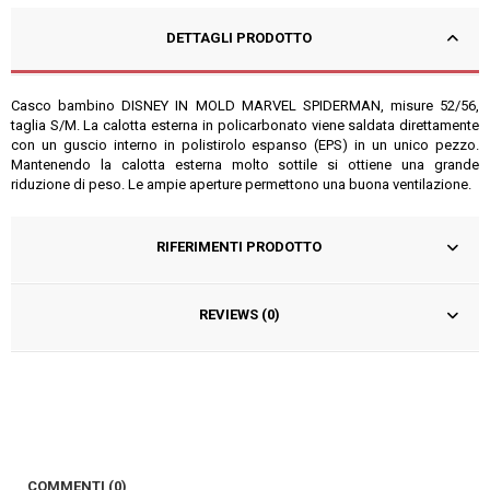
DETTAGLI PRODOTTO
Casco bambino DISNEY IN MOLD MARVEL SPIDERMAN, misure 52/56,
taglia S/M. La calotta esterna in policarbonato viene saldata direttamente
con un guscio interno in polistirolo espanso (EPS) in un unico pezzo.
Mantenendo la calotta esterna molto sottile si ottiene una grande
riduzione di peso. Le ampie aperture permettono una buona ventilazione.
RIFERIMENTI PRODOTTO
REVIEWS (0)
COMMENTI (0)